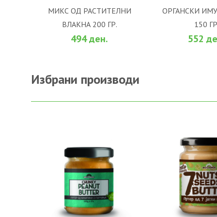
МИКС ОД РАСТИТЕЛНИ
ОРГАНСКИ ИМ
ВЛАКНА 200 ГР.
150 ГР
ВО КОШНИЧКА
ВО КОШ
494 ден.
552 де
Избрани производи