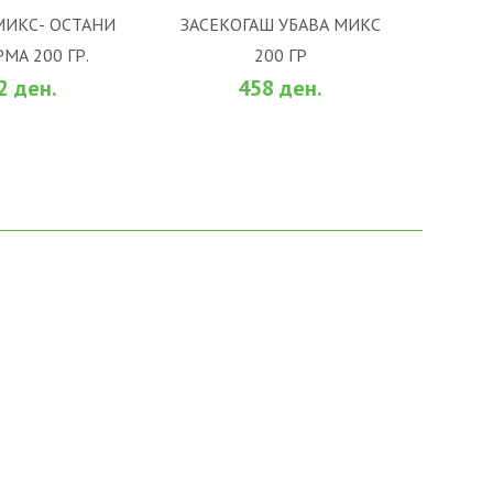
МИКС- ОСТАНИ
ЗАСЕКОГАШ УБАВА МИКС
МА 200 ГР.
200 ГР
 КОШНИЧКА
ВО КОШНИЧКА
2 ден.
458 ден.