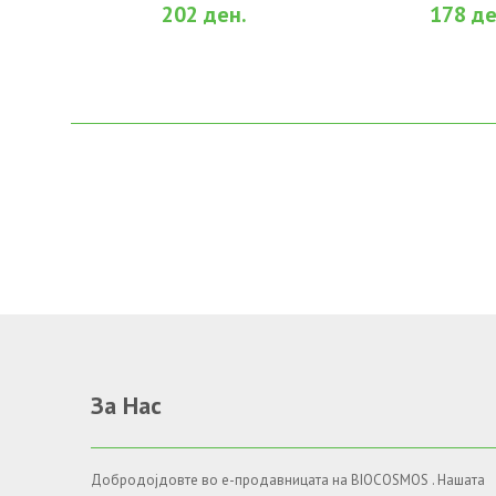
202 ден.
178 де
За Нас
Добродојдовте во е-продавницата на BIOCOSMOS . Нашата