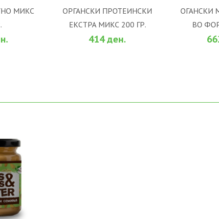
УНО МИКС
ОРГАНСКИ ПРОТЕИНСКИ
ОГАНСКИ 
.
ЕКСТРА МИКС 200 ГР.
ВО ФОР
НИЧКА
ВО КОШНИЧКА
ВО
н.
414 ден.
66