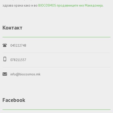
здрава храна како и во
BIOCOSMOS продавниците низ Македонија
.
Контакт
043222748
078211557
info@biocosmos.mk
Facebook