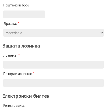
Поштенски број:
Држава:
*
Вашата лозинка
Лозинка:
*
Потврди лозинка:
*
Електронски билтен
Регистрација: