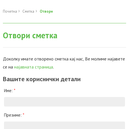
Почетна
Сметка
Отвори
Отвори сметка
Доколку имате отворено сметка кај нас, Ве молиме најавете
се на
најавната страница
.
Вашите кориснички детали
Име:
*
Презиме:
*