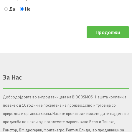
Да
Не
Продолжи
За Нас
Добродојдовте во е-продавницата на BIOCOSMOS . Нашата компанија
повеќе од 10 години е посветена на производство и трговија со
природна и органска храна. Нашите производи можете да ги најдете во
продажба во некои од поголемите маркети како Веро и Тинекс,
Рамстор, ДМ дрогерии, Монтенегро, Рептил, Елида, во продавници за