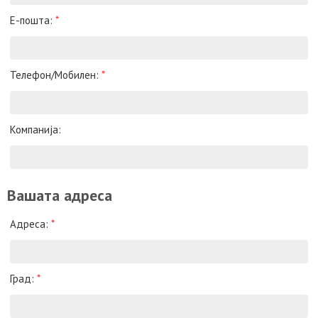
Е-пошта:
*
Телефон/Мобилен:
*
Компанија:
Вашата адреса
Адреса:
*
Град:
*