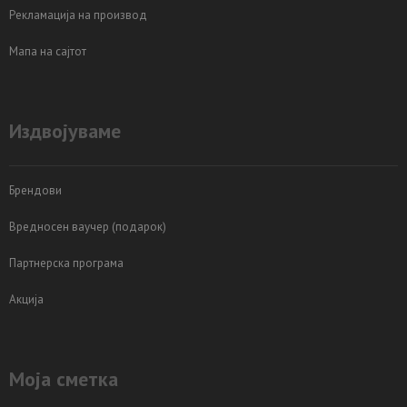
Рекламација на производ
Мапа на сајтот
Издвојуваме
Брендови
Вредносен ваучер (подарок)
Партнерска програма
Акција
Моја сметка