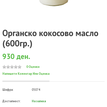
Органско кокосово масло
(600гр.)
930 ден.
0 Оценки
Напишете Коментар Или Оценка
Шифра:
05074
Достапност:
На залиха