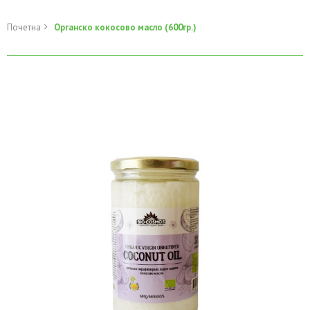
Почетна
Органско кокосово масло (600гр.)