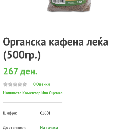
Органска кафена леќа
(500гр.)
267 ден.
0 Оценки
Напишете Коментар Или Оценка
Шифра:
01601
Достапност:
На залиха