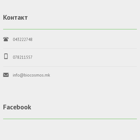
Контакт
043222748
078211557
info@biocosmos.mk
Facebook