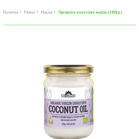
Почетна
Разно
Масла
Органско кокосово масло (180гр.)