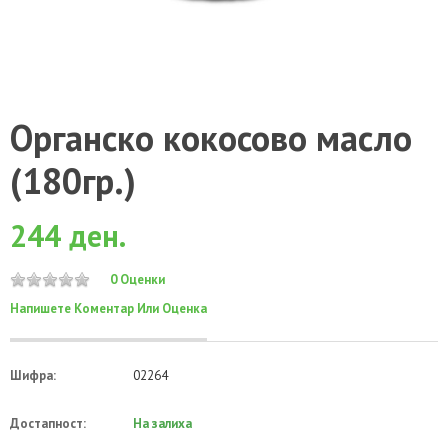
Органско кокосово масло
(180гр.)
244 ден.
0 Оценки
Напишете Коментар Или Оценка
Шифра:
02264
Достапност:
На залиха