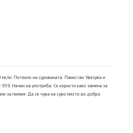
мг/кг. Потекло на суровината: Пакистан. Увезува и
 959. Начин на употреба: Се користи како замена за
или за пилинг. Да се чува на суво место во добро