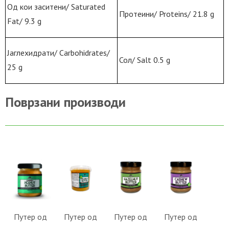
Од кои заситени/ Saturated
Протеини/ Proteins/ 21.8 g
Fat/ 9.3 g
Јаглехидрати/ Carbohidrates/
Сол/ Salt 0.5 g
25 g
Поврзани производи
ВО
ВО
ВО
ВО
КОШНИЧКА
КОШНИЧКА
КОШНИЧКА
КОШНИЧКА
Во желби
Во желби
Во желби
Во желби
Путер од
Путер од
Путер од
Путер од