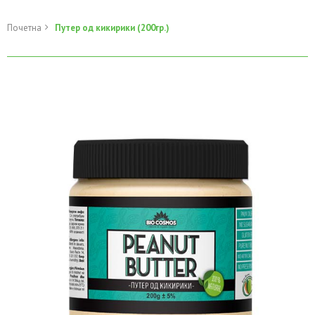
Почетна
Путер од кикирики (200гр.)