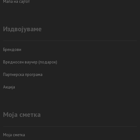
Мапа на сајтот
Издвојуваме
Брендови
Вредносен ваучер (подарок)
Партнерска програма
Акција
Моја сметка
Моја сметка