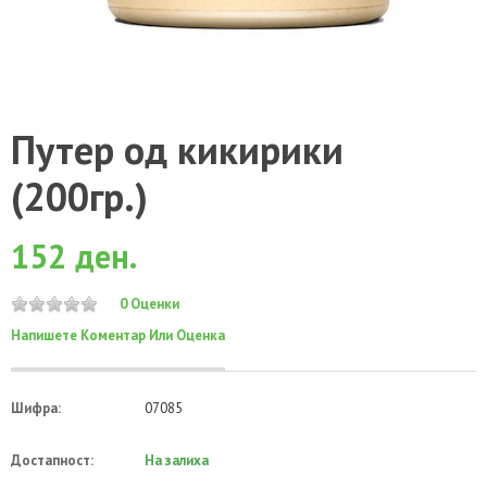
Путер од кикирики
(200гр.)
152 ден.
0 Оценки
Напишете Коментар Или Оценка
Шифра:
07085
Достапност:
На залиха