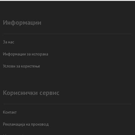
Информации
За нас
Информации за испорака
Услови за користење
Кориснички сервис
Контакт
Рекламација на производ