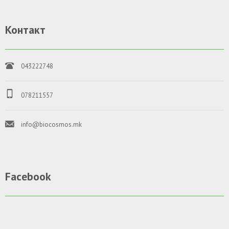
Контакт
043222748
078211557
info@biocosmos.mk
Facebook