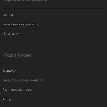
Контакт
Рекламација на производ
Мапа на сајтот
Издвојуваме
Брендови
Вредносен ваучер (подарок)
Партнерска програма
Акција