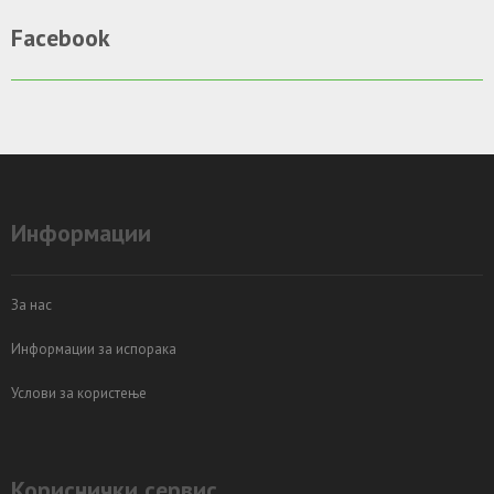
Facebook
Информации
За нас
Информации за испорака
Услови за користење
Кориснички сервис