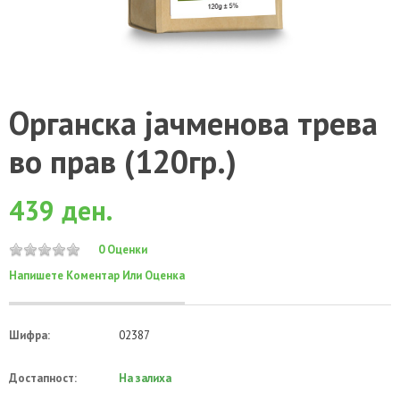
Органска јачменова трева
во прав (120гр.)
439 ден.
0 Оценки
Напишете Коментар Или Оценка
Шифра:
02387
Достапност:
На залиха