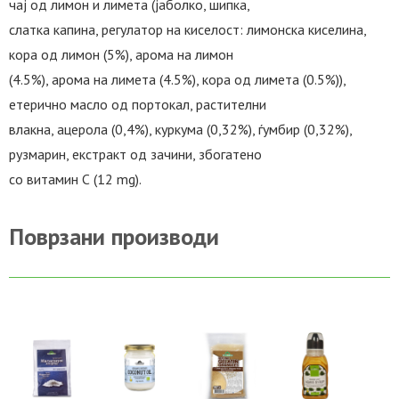
чај од лимон и лимета (јаболко, шипка,
слатка капина, регулатор на киселост: лимонска киселина,
кора од лимон (5%), арома на лимон
(4.5%), арома на лимета (4.5%), кора од лимета (0.5%)),
етерично масло од портокал, растителни
влакна, ацерола (0,4%), куркума (0,32%), ѓумбир (0,32%),
рузмарин, екстракт од зачини, збогатено
со витамин С (12 mg).
Поврзани производи
ВО
ВО
ВО
ВО