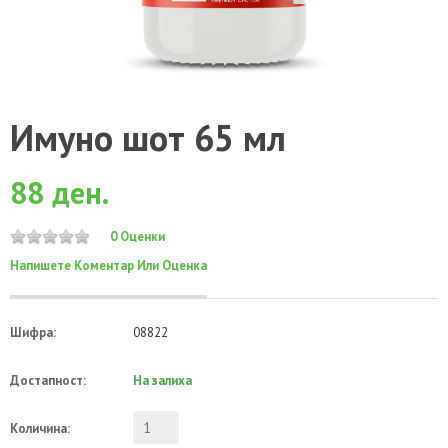
Имуно шот 65 мл
88 ден.
0 Оценки
Напишете Коментар Или Оценка
Шифра:
08822
Достапност:
На залиха
Количина: