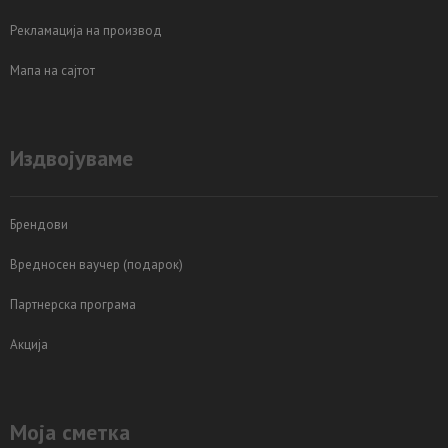
Рекламација на производ
Мапа на сајтот
Издвојуваме
Брендови
Вредносен ваучер (подарок)
Партнерска програма
Акција
Моја сметка