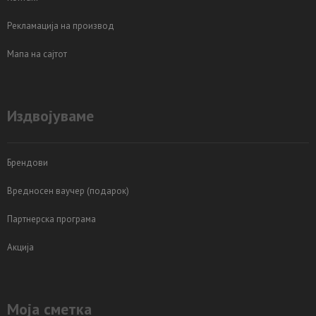
Рекламација на производ
Мапа на сајтот
Издвојуваме
Брендови
Вредносен ваучер (подарок)
Партнерска програма
Акција
Моја сметка