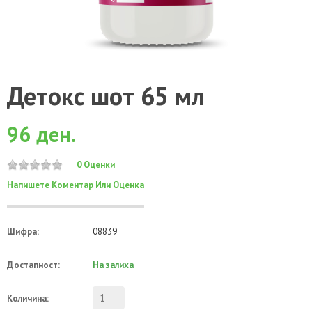
Детокс шот 65 мл
96 ден.
0 Оценки
Напишете Коментар Или Оценка
Шифра:
08839
Достапност:
На залиха
Количина: