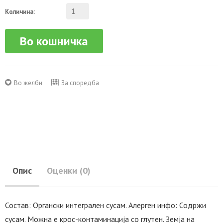
Количина:
Во кошничка
Во желби
За споредба
Опис
Оценки (0)
Состав: Органски интегрален сусам. Алерген инфо: Содржи
сусам. Можна е крос-контаминација со глутен. Земја на