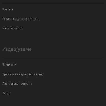
Контакт
Рекламација на производ
Мапа на сајтот
Издвојуваме
Брендови
Вредносен ваучер (подарок)
Партнерска програма
Акција