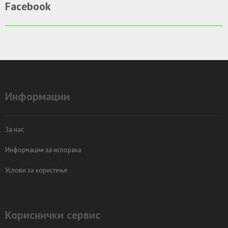
Facebook
Информации
За нас
Информации за испорака
Услови за користење
Кориснички сервис