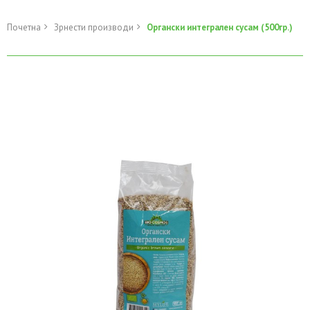
Почетна
Зрнести производи
Органски интегрален сусам (500гр.)