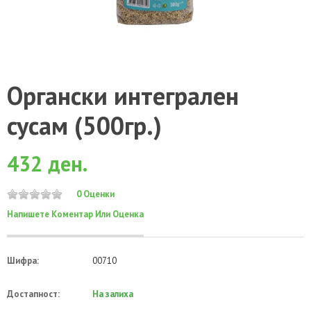
Органски интегрален
сусам (500гр.)
432 ден.
0 Оценки
Напишете Коментар Или Оценка
Шифра:
00710
Достапност:
На залиха