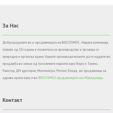
За Нас
Добродојдовте во е-продавницата на BIOCOSMOS . Нашата компанија
повеќе од 10 години е посветена на производство и трговија со
природна и органска храна. Нашите производи можете да ги најдете во
продажба во некои од поголемите маркети како Веро и Тинекс,
Рамстор, ДМ дрогерии, Монтенегро, Рептил, Елида, во продавници за
здрава храна како и во
BIOCOSMOS продавниците низ Македонија
.
Контакт