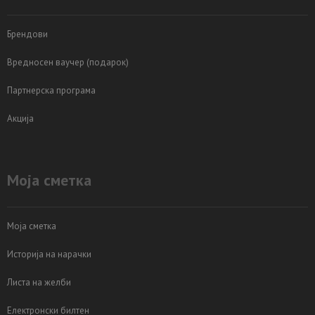
Брендови
Вредносен ваучер (подарок)
Партнерска програма
Акција
Моја сметка
Моја сметка
Историја на нарачки
Листа на желби
Електронски билтен