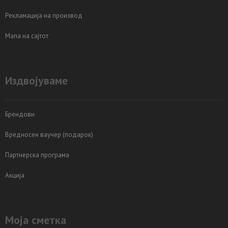
Рекламација на производ
Мапа на сајтот
Издвојуваме
Брендови
Вредносен ваучер (подарок)
Партнерска програма
Акција
Моја сметка