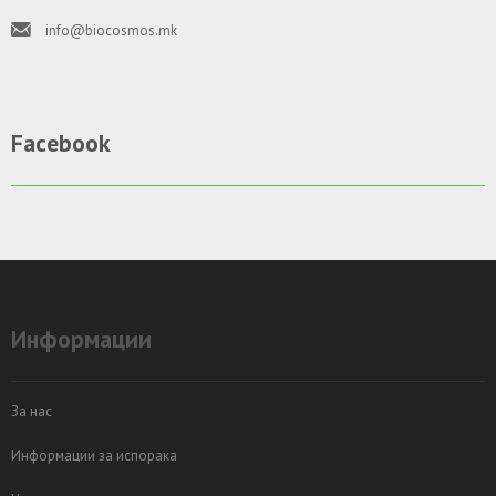
info@biocosmos.mk
Facebook
Информации
За нас
Информации за испорака