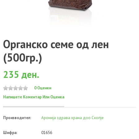
Органско семе од лен
(500гр.)
235 ден.
0 Оценки
Напишете Коментар Или Оценка
Производител:
Аронија здрава храна доо Скопје
Шифра:
01656