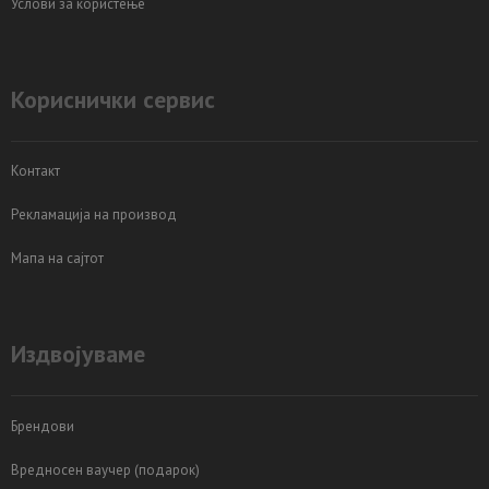
Услови за користење
Кориснички сервис
Контакт
Рекламација на производ
Мапа на сајтот
Издвојуваме
Брендови
Вредносен ваучер (подарок)